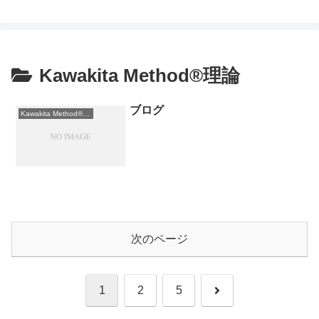
ステップアップバドミントンクラブ
Kawakita Method®理論
ブログ
Kawakita Method®理論
次のページ
次
1
2
5